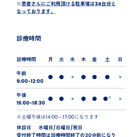
※
患者さんにご利用頂ける駐車場は34台分と
なっております。
診療時間
診療時間
月
火
水
木
金
土
日
午前
●
●
×
●
●
●
×
9:00-12:00
午後
※
●
●
×
●
●
●
×
15:00-18:30
※土曜午後は14:00～17:00になります
休診日
水曜日/日曜日/祝日
受付終了時間は診療時間終了の30分前になり