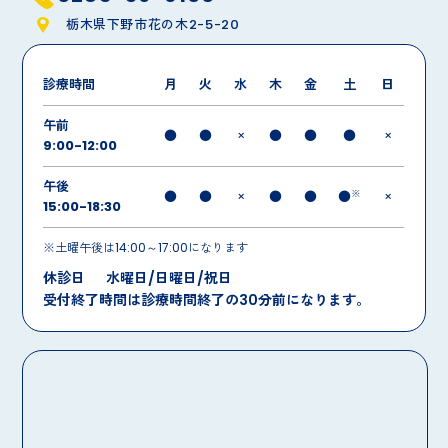
栃木県下野市花の木2-5-20
診療時間
月
火
水
木
金
土
日
午前
●
●
×
●
●
●
×
9:00-12:00
午後
※
●
●
×
●
●
●
×
15:00-18:30
※土曜午後は14:00～17:00になります
休診日
水曜日/日曜日/祝日
受付終了時間は診療時間終了の30分前になります。