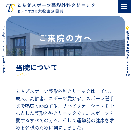
栃木県下野市花の木
ご来院の方へ
2
当院について
-
5
-
20
とちぎスポーツ整形外科クリニックは、子供、
成人、高齢者、スポーツ愛好家、スポーツ選手
まで幅広く診療する、リハビリテーションを中
心とした整形外科クリニックです。スポーツを
愛するすべての方々、そして運動器の健康を求
める皆様のために開院しました。