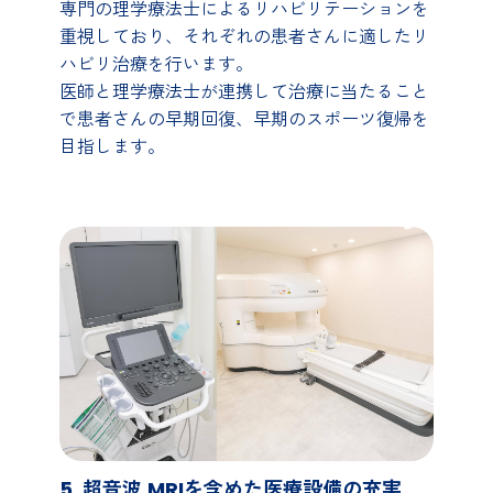
専門の理学療法士によるリハビリテーションを
重視しており、それぞれの患者さんに適したリ
ハビリ治療を行います。
医師と理学療法士が連携して治療に当たること
で患者さんの早期回復、早期のスポーツ復帰を
目指します。
5. 超音波,MRIを含めた医療設備の充実