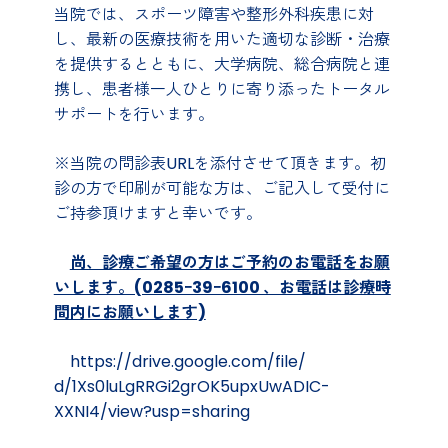
当院では、スポーツ障害や整形外科疾患に対
し、最新の医療技術を用いた適切な診断・治療
を提供するとともに、大学病院、総合病院と連
携し、患者様一人ひとりに寄り添ったトータル
サポートを行います。
※当院の問診表URLを添付させて頂きます。初
診の方で印刷が可能な方は、ご記入して受付に
ご持参頂けますと幸いです。
尚、診療ご希望の方はご予約のお電話をお願
いします。(0285ｰ39ｰ6100 、お電話は診療時
間内にお願いします)
https://drive.google.com/file/
d/1Xs0luLgRRGi2grOK5upxUwADIC-
XXNI4/view?usp=sharing