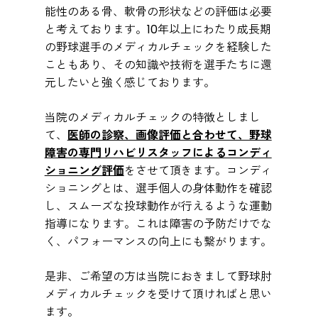
能性のある骨、軟骨の形状などの評価は必要
と考えております。10年以上にわたり成長期
の野球選手のメディカルチェックを経験した
こともあり、その知識や技術を選手たちに還
元したいと強く感じております。
当院のメディカルチェックの特徴としまし
て、
医師の診察、画像評価と合わせて、野球
障害の専門リハビリスタッフによるコンディ
ショニング評価
をさせて頂きます。コンディ
ショニングとは、選手個人の身体動作を確認
し、スムーズな投球動作が行えるような運動
指導になります。これは障害の予防だけでな
く、パフォーマンスの向上にも繋がります。
是非、ご希望の方は当院におきまして野球肘
メディカルチェックを受けて頂ければと思い
ます。