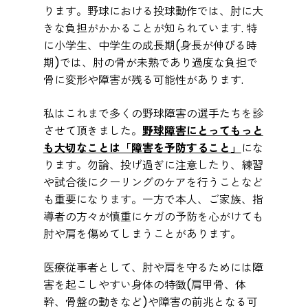
ります。野球における投球動作では、肘に大
きな負担がかかることが知られています. 特
に小学生、中学生の成長期(身長が伸びる時
期)では、肘の骨が未熟であり過度な負担で
骨に変形や障害が残る可能性があります.
私はこれまで多くの野球障害の選手たちを診
させて頂きました。
野球障害にとってもっと
も大切なことは「障害を予防すること」
にな
ります。勿論、投げ過ぎに注意したり、練習
や試合後にクーリングのケアを行うことなど
も重要になります。一方で本人、ご家族、指
導者の方々が慎重にケガの予防を心がけても
肘や肩を傷めてしまうことがあります。
医療従事者として、肘や肩を守るためには障
害を起こしやすい身体の特徴(肩甲骨、体
幹、骨盤の動きなど)や障害の前兆となる可