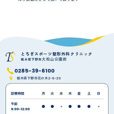
とちぎスポーツ整形外科クリニック
大松山公園前
栃木県下野市
0285-39-6100
栃木県下野市花の木2-5-20
診療時間
月
火
水
木
金
土
日
午前
●
●
×
●
●
●
×
9:00-12:00